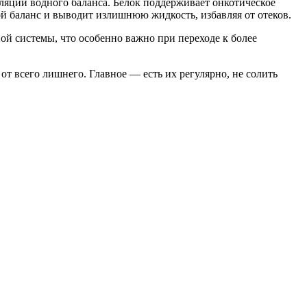
ляции водного баланса. Белок поддерживает онкотическое
вой баланс и выводит излишнюю жидкость, избавляя от отеков.
й системы, что особенно важно при переходе к более
от всего лишнего. Главное — есть их регулярно, не солить