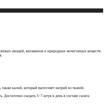
т свежих овощей, витаминов и природных мочегонных веществ.
я.
 также калий, который вытесняет натрий из тканей.
 Достаточно съедать 5−7 штук в день в составе салата