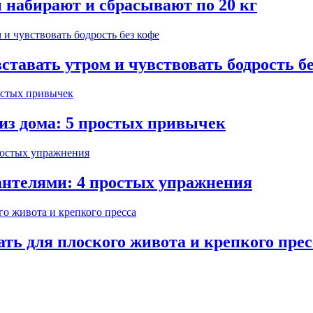
ы набирают и сбрасывают по 20 кг
ставать утром и чувствовать бодрость б
 из дома: 5 простых привычек
гантелями: 4 простых упражнения
ть для плоского живота и крепкого прес