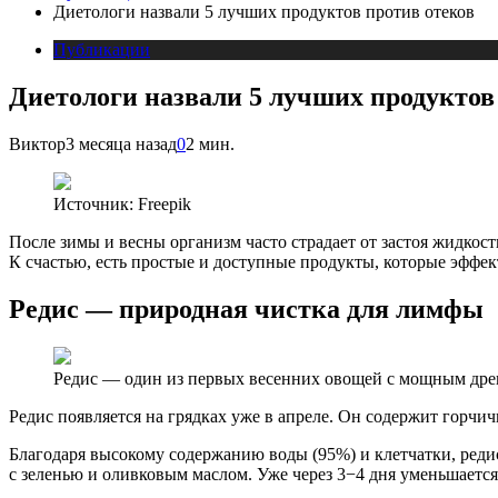
Диетологи назвали 5 лучших продуктов против отеков
Публикации
Диетологи назвали 5 лучших продуктов
Виктор
3 месяца назад
0
2 мин.
Источник:
Freepik
После зимы и весны организм часто страдает от застоя жидко
К счастью, есть простые и доступные продукты, которые эфф
Редис — природная чистка для лимфы
Редис — один из первых весенних овощей с мощным др
Редис появляется на грядках уже в апреле. Он содержит горчи
Благодаря высокому содержанию воды (95%) и клетчатки, редис
с зеленью и оливковым маслом. Уже через 3−4 дня уменьшается 