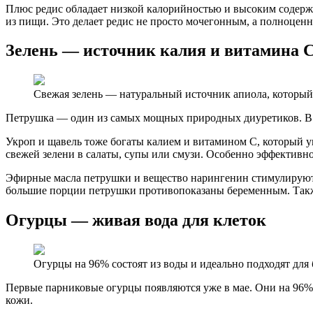
Плюс редис обладает низкой калорийностью и высоким содер
из пищи. Это делает редис не просто мочегонным, а полноцен
Зелень — источник калия и витамина 
Свежая зелень — натуральный источник апиола, который 
Петрушка — один из самых мощных природных диуретиков. В не
Укроп и щавель тоже богаты калием и витамином C, который у
свежей зелени в салаты, супы или смузи. Особенно эффективн
Эфирные масла петрушки и вещество нарингенин стимулируют р
большие порции петрушки противопоказаны беременным. Также
Огурцы — живая вода для клеток
Огурцы на 96% состоят из воды и идеально подходят для 
Первые парниковые огурцы появляются уже в мае. Они на 96% 
кожи.