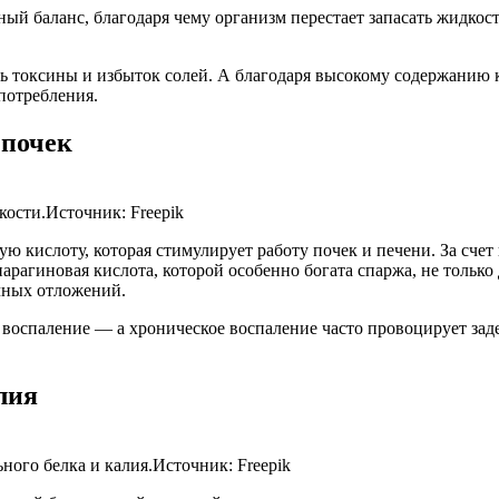
 баланс, благодаря чему организм перестает запасать жидкость
 токсины и избыток солей. А благодаря высокому содержанию 
потребления.
 почек
кости.
Источник:
Freepik
кислоту, которая стимулирует работу почек и печени. За счет 
рагиновая кислота, которой особенно богата спаржа, не только 
чных отложений.
воспаление — а хроническое воспаление часто провоцирует заде
лия
ного белка и калия.
Источник:
Freepik