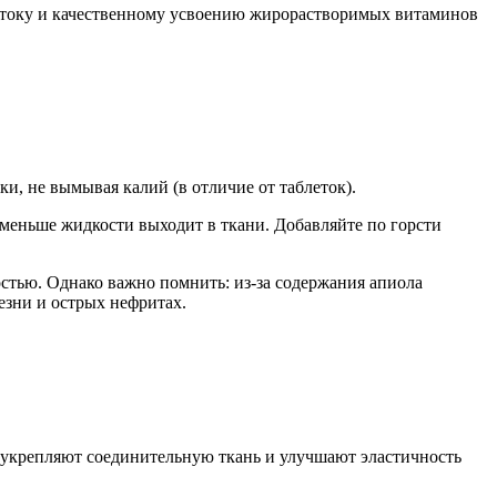
ттоку и качественному усвоению жирорастворимых витаминов
, не вымывая калий (в отличие от таблеток).
 меньше жидкости выходит в ткани. Добавляйте по горсти
стью. Однако важно помнить: из-за содержания апиола
зни и острых нефритах.
е укрепляют соединительную ткань и улучшают эластичность