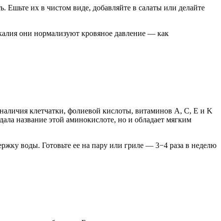
. Ешьте их в чистом виде, добавляйте в салаты или делайте
калия они нормализуют кровяное давление — как
наличия клетчатки, фолиевой кислоты, витаминов A, C, E и K
дала название этой аминокислоте, но и обладает мягким
ржку воды. Готовьте ее на пару или гриле — 3−4 раза в неделю