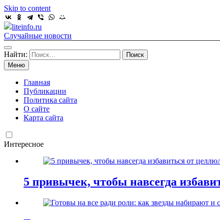
Skip to content
liteinfo.ru
Случайные новости
Найти:
Меню
Главная
Публикации
Политика сайта
О сайте
Карта сайта
Интересное
5 привычек, чтобы навсегда избави